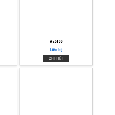
AE6100
Liên hệ
CHI TIẾT