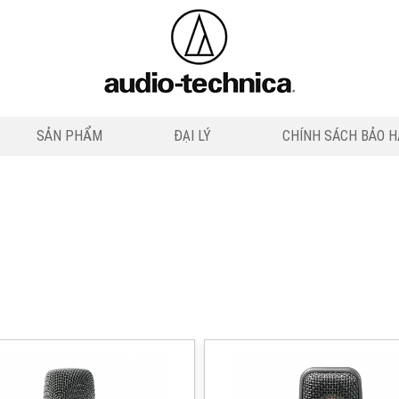
SẢN PHẨM
ĐẠI LÝ
CHÍNH SÁCH BẢO 