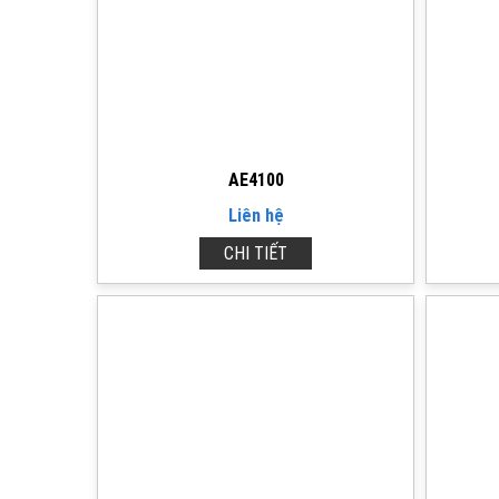
AE4100
Liên hệ
CHI TIẾT