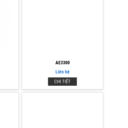
AE3300
Liên hệ
CHI TIẾT