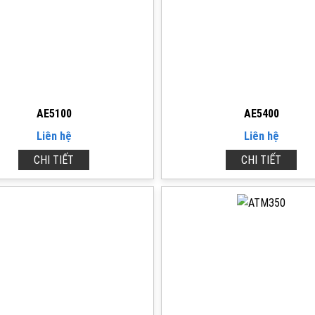
AE5100
AE5400
Liên hệ
Liên hệ
CHI TIẾT
CHI TIẾT