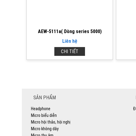
AEW-5111a( Dòng series 5000)
Liên hệ
CHI TIẾT
SẢN PHẨM
Headphone
Đ
Micro biểu diễn
Micro hội thảo, hội nghị
Micro không dây
Micro thu âm