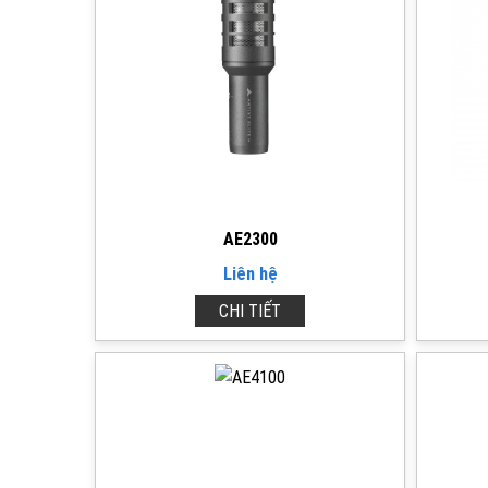
AE2300
Liên hệ
CHI TIẾT