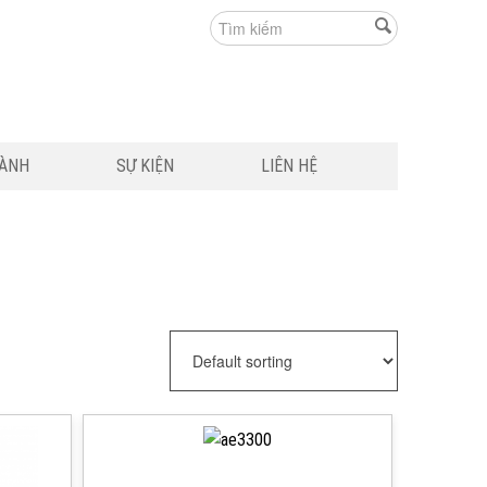
HÀNH
SỰ KIỆN
LIÊN HỆ