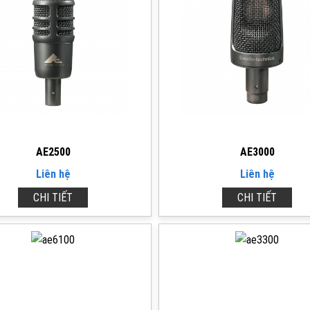
AE2500
AE3000
Liên hệ
Liên hệ
CHI TIẾT
CHI TIẾT