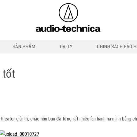
SẢN PHẨM
ĐẠI LÝ
CHÍNH SÁCH BẢO 
 tốt
ter giải trí, chắc hẳn bạn đã từng rất nhiều lần hành hạ mình bằng chu