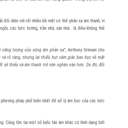
i đối diện với rất nhiều bề mặt có thể phản xạ âm thanh, ví
gồi, các bức tường, trần nhà, sàn nhà… là điều không thể
i năng lượng của sóng âm phản xạ”
, Anthony Grimani cho
 và rõ ràng, nhưng lại thiếu hụt cảm giác bao bọc về mặt
ết sẽ thiếu và âm thanh trở nên nghèo nàn hơn. Do đó, đối
i phương pháp phổ biến nhất để xử lý âm học của các bức
ng. Cũng tồn tại một số kiểu tán âm khác có hình dạng bất