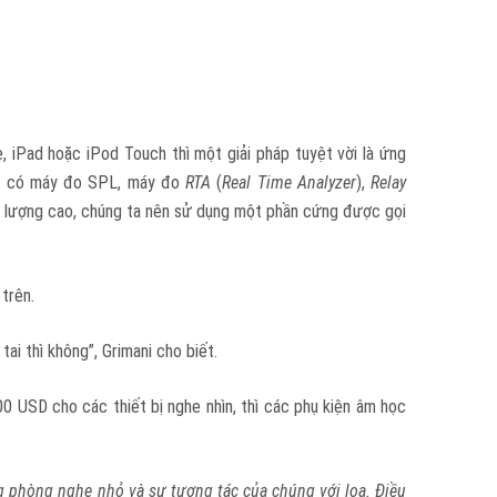
 iPad hoặc iPod Touch thì một giải pháp tuyệt vời là ứng
òn có máy đo SPL, máy đo
RTA
(
Real Time Analyzer
),
Relay
 lượng cao, chúng ta nên sử dụng một phần cứng được gọi
trên.
ai thì không”, Grimani cho biết.
00 USD cho các thiết bị nghe nhìn, thì các phụ kiện âm học
ng phòng nghe nhỏ và sự tương tác của chúng với loa. Điều