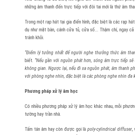
những âm thanh đến trực tiếp với đôi tai mới là thứ âm th
Trong một rạp hát tại gia điển hình, đặc biệt là các rạp h
dụ như mặt bàn, cánh cửa tủ, cửa sổ…. Thậm chí, ngay cả
tránh khỏi.
“Điểm lý tưởng nhất để người nghe thưởng thức âm tha
biết.
“Nếu gần với nguồn phát hơn, sóng âm trực tiếp sẽ 
không gian. Ngược lại, nếu đi xa nguồn phát, âm thanh ph
với phòng nghe nhìn, đặc biệt là các phòng nghe nhìn đa 
Phương pháp xử lý âm học
Có nhiều phương pháp xử lý âm học khác nhau, mỗi phươn
tường hay trần nhà.
Tấm tán âm hay còn được gọi là
poly-cylindrical diffuser
,