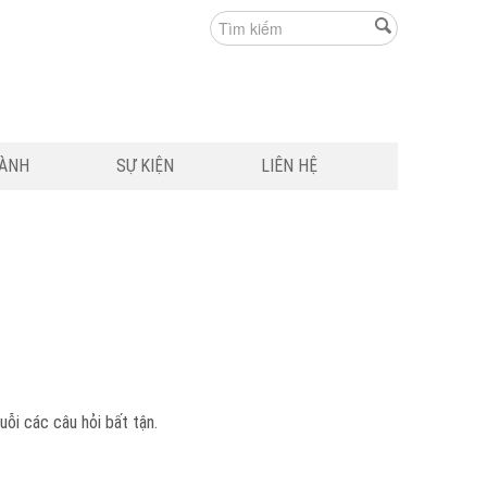
HÀNH
SỰ KIỆN
LIÊN HỆ
ỗi các câu hỏi bất tận.