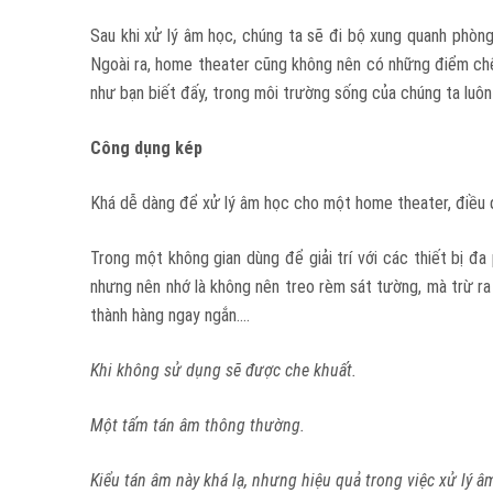
Sau khi xử lý âm học, chúng ta sẽ đi bộ xung quanh phòng
Ngoài ra, home theater cũng không nên có những điểm chế
như bạn biết đấy, trong môi trường sống của chúng ta luôn
Công dụng kép
Khá dễ dàng để xử lý âm học cho một home theater, điều q
Trong một không gian dùng để giải trí với các thiết bị đ
nhưng nên nhớ là không nên treo rèm sát tường, mà trừ ra
thành hàng ngay ngắn….
Khi không sử dụng sẽ được che khuất.
Một tấm tán âm thông thường.
Kiểu tán âm này khá lạ, nhưng hiệu quả trong việc xử lý 