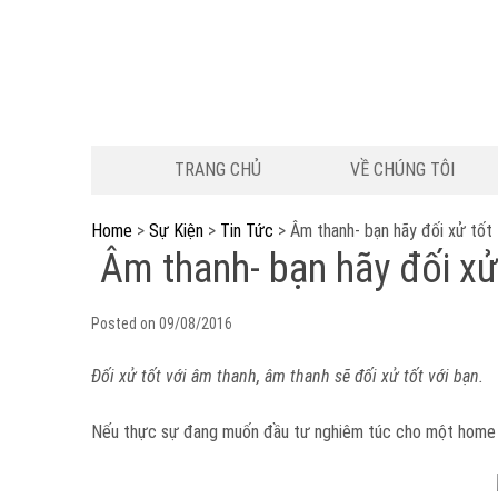
TRANG CHỦ
VỀ CHÚNG TÔI
Home
>
Sự Kiện
>
Tin Tức
>
Âm thanh- bạn hãy đối xử tốt
Âm thanh- bạn hãy đối xử
Posted on
09/08/2016
Đối xử tốt với âm thanh, âm thanh sẽ đối xử tốt với bạn.
Nếu thực sự đang muốn đầu tư nghiêm túc cho một home thea