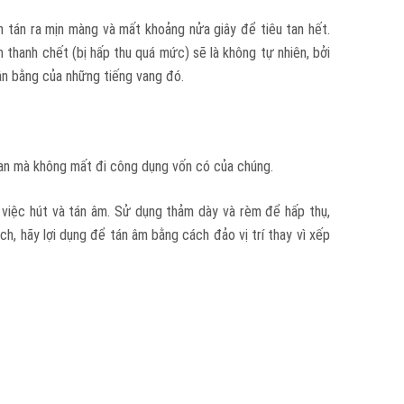
h tán ra mịn màng và mất khoảng nửa giây để tiêu tan hết.
hanh chết (bị hấp thu quá mức) sẽ là không tự nhiên, bởi
cân bằng của những tiếng vang đó.
ian mà không mất đi công dụng vốn có của chúng.
g việc hút và tán âm. Sử dụng thảm dày và rèm để hấp thụ,
, hãy lợi dụng để tán âm bằng cách đảo vị trí thay vì xếp