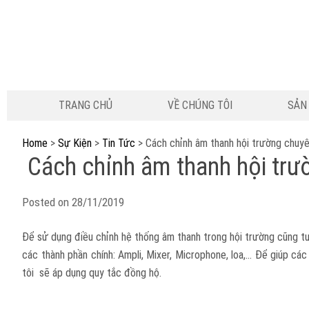
TRANG CHỦ
VỀ CHÚNG TÔI
SẢN
Home
>
Sự Kiện
>
Tin Tức
>
Cách chỉnh âm thanh hội trường chuyê
Cách chỉnh âm thanh hội trư
Posted on
28/11/2019
Để sử dụng điều chỉnh hệ thống âm thanh trong hội trường cũng t
các thành phần chính: Ampli, Mixer, Microphone, loa,… Để giúp các
tôi sẽ áp dụng quy tắc đồng hộ.