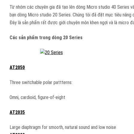
Từ nhóm các chuyên gia đã tạo lên dòng Micro studio 40 Series và
bạn dòng Micro studio 20 Series. Chúng tôi đã đặt mục tiêu nâng
Đây là sản phẩm rất được giới chuyên môn khen ngợi và là micro đ
Các sản phẩm trong dòng 20 Series
AT2050
Three switchable polar pattterns:
Omni, cardioid, figure-of-eight
AT2035
Large diaphragm for smooth, natural sound and low noise