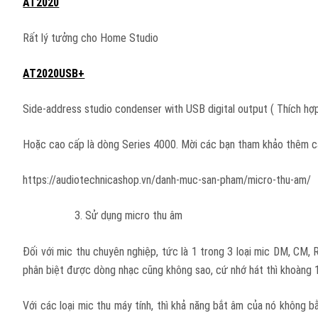
AT2020
Rất lý tưởng cho Home Studio
AT2020USB+
Side-address studio condenser with USB digital output ( Thích hợ
Hoặc cao cấp là dòng Series 4000. Mời các bạn tham khảo thêm cá
https://audiotechnicashop.vn/danh-muc-san-pham/micro-thu-am/
Sử dụng micro thu âm
Đối với mic thu chuyên nghiệp, tức là 1 trong 3 loại mic DM, CM
phân biệt được dòng nhạc cũng không sao, cứ nhớ hát thì khoàng 1
Với các loại mic thu máy tính, thì khả năng bắt âm của nó không 