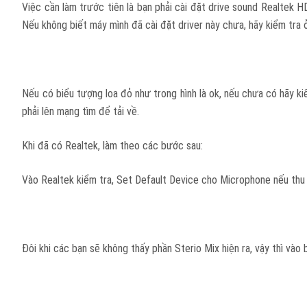
Việc cần làm trước tiên là bạn phải cài đặt drive sound Realtek HD
Nếu không biết máy mình đã cài đặt driver này chưa, hãy kiểm tra 
Nếu có biểu tượng loa đỏ như trong hình là ok, nếu chưa có hãy k
phải lên mạng tìm để tải về.
Khi đã có Realtek, làm theo các bước sau:
Vào Realtek kiểm tra, Set Default Device cho Microphone nếu thu 
Đôi khi các bạn sẽ không thấy phần Sterio Mix hiện ra, vậy thì và