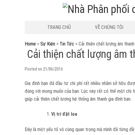
TRANG CHỦ
VỀ CHÚNG TÔI
Home
>
Sự Kiện
>
Tin Tức
>
Cải thiện chất lượng âm thanh
Cải thiện chất lượng âm 
Posted on
21/06/2016
Gia đình bạn đã đầu tư chi phí rất nhiều nhằm sở hữu đư
đúng với mong muốn của bạn. Lúc này rất có thể một chi t
giúp cải thiện chất lượng hệ thống âm thanh gia đình bạn.
Vị trí đặt loa
Đây là một yếu tố vô cùng quan trọng mà mình đã từng đề cậ