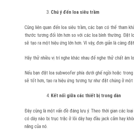
Chú ý đến loa siêu trầm
Cũng liên quan đến loa siêu trầm, các bạn có thể tham khảo
thước tương đối lớn hơn so với các loa bình thường. Đặt l
sẽ tạo ra một hiệu ứng lớn hơn. Vì vậy, đơn giản là càng đ
Hãy thử nhiều vị trí nghe khác nhau để nghe thử chất âm l
Nếu bạn đặt loa subwoofer phía dưới ghế ngồi hoặc trong m
sẽ tốt hơn, tạo ra hiệu ứng tương tự như đặt chúng ở một
Kết nối giữa các thiết bị trong dàn
Đây cũng là một vấn đề đáng lưu ý. Theo thời gian các loại
có dây nào bị trục trặc ở lõi dây hay đầu jack cắm hay kh
năng của nó.