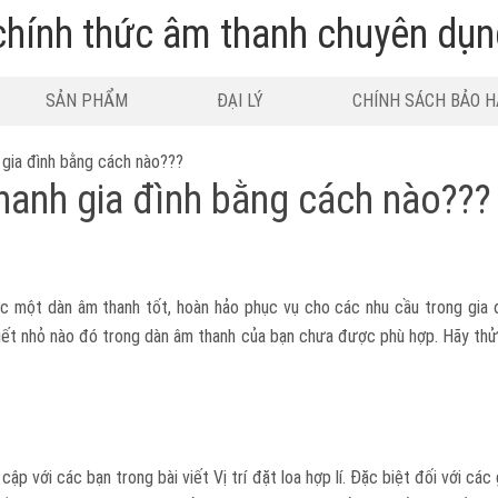
SẢN PHẨM
ĐẠI LÝ
CHÍNH SÁCH BẢO 
 gia đình bằng cách nào???
thanh gia đình bằng cách nào???
ợc một dàn âm thanh tốt, hoàn hảo phục vụ cho các nhu cầu trong gia 
iết nhỏ nào đó trong dàn âm thanh của bạn chưa được phù hợp. Hãy thử 
p với các bạn trong bài viết Vị trí đặt loa hợp lí. Đặc biệt đối với các