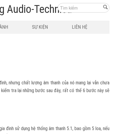
HÀNH
SỰ KIỆN
LIÊN HỆ
đình, nhưng chất lượng âm thanh của nó mang lại vẫn chưa
kiểm tra lại những bước sau đây, rất có thể 6 bước này sẽ
 gia đình sử dụng hệ thống âm thanh 5.1, bao gồm 5 loa, nếu