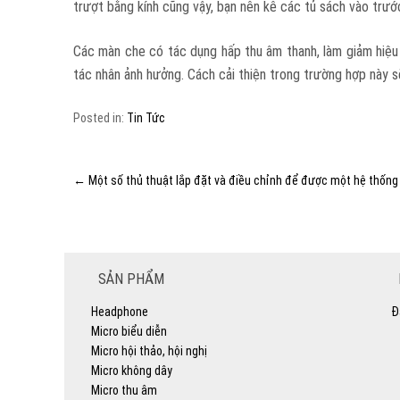
trượt bằng kính cũng vậy, bạn nên kê các tủ sách vào trướ
Các màn che có tác dụng hấp thu âm thanh, làm giảm hiệ
tác nhân ảnh hưởng. Cách cải thiện trong trường hợp này sẽ
Posted in:
Tin Tức
←
Một số thủ thuật lắp đặt và điều chỉnh để được một hệ thống
SẢN PHẨM
Headphone
Đ
Micro biểu diễn
Micro hội thảo, hội nghị
Micro không dây
Micro thu âm