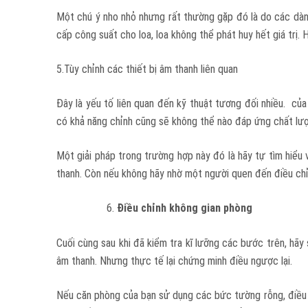
Một chú ý nho nhỏ nhưng rất thường gặp đó là do các dàn â
cấp công suất cho loa, loa không thể phát huy hết giá trị.
5.Tùy chỉnh các thiết bị âm thanh liên quan
Đây là yếu tố liên quan đến kỹ thuật tương đối nhiều. c
có khả năng chỉnh cũng sẽ không thể nào đáp ứng chất lư
Một giải pháp trong trường hợp này đó là hãy tự tìm hiểu
thanh. Còn nếu không hãy nhờ một người quen đến điều chỉ
Điều chỉnh không gian phòng
Cuối cùng sau khi đã kiểm tra kĩ lưỡng các bước trên, hãy
âm thanh. Nhưng thực tế lại chứng minh điều ngược lại.
Nếu căn phòng của bạn sử dụng các bức tường rỗng, điều n