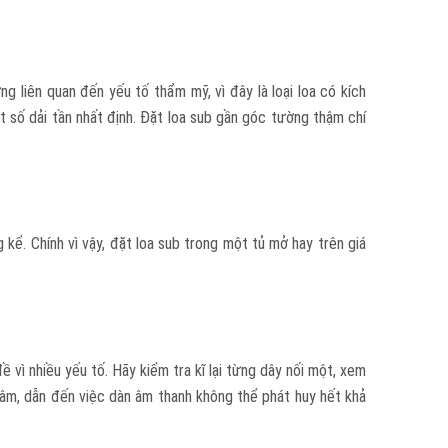
ng liên quan đến yếu tố thẩm mỹ, vì đây là loại loa có kích
t số dải tần nhất định. Đặt loa sub gần góc tường thậm chí
kể. Chính vì vậy, đặt loa sub trong một tủ mở hay trên giá
 vì nhiều yếu tố. Hãy kiểm tra kĩ lại từng dây nối một, xem
 tâm, dẫn đến việc dàn âm thanh không thể phát huy hết khả