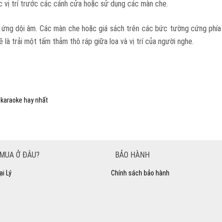
c vị trí trước các cánh cửa hoặc sử dụng các màn che.
u ứng dội âm. Các màn che hoặc giá sách trên các bức tường cứng phía
 là trải một tấm thảm thô ráp giữa loa và vị trí của người nghe.
 karaoke hay nhất
MUA Ở ĐÂU?
BẢO HÀNH
ại Lý
Chính sách bảo hành