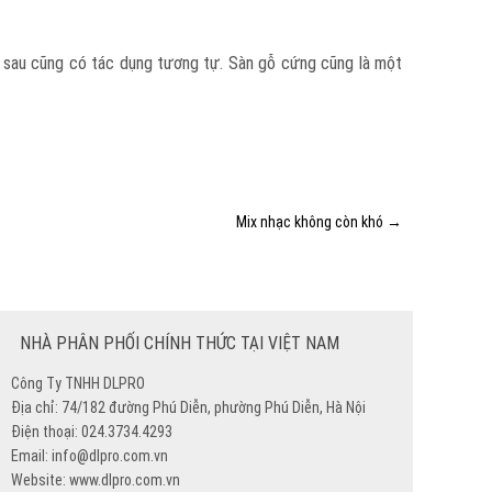
 sau cũng có tác dụng tương tự. Sàn gỗ cứng cũng là một
Mix nhạc không còn khó
→
NHÀ PHÂN PHỐI CHÍNH THỨC TẠI VIỆT NAM
Công Ty TNHH DLPRO
Địa chỉ: 74/182 đường Phú Diễn, phường Phú Diễn, Hà Nội
Điện thoại: 024.3734.4293
Email: info@dlpro.com.vn
Website: www.dlpro.com.vn