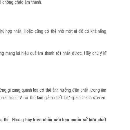
bị chồng chéo âm thanh.
 phù hợp nhất. Hoặc cũng có thể nhờ một ai đó có khả năng
hẳng mang lại hiệu quả âm thanh tốt nhất được. Hãy chú ý kĩ
những gì xung quanh loa có thể ảnh hưởng đến chất lượng âm
 phía trên TV có thể làm giảm chất lượng âm thanh stereo.
 cụ thể. Nhưng
hãy kiên nhẫn nếu bạn muốn sở hữu chất