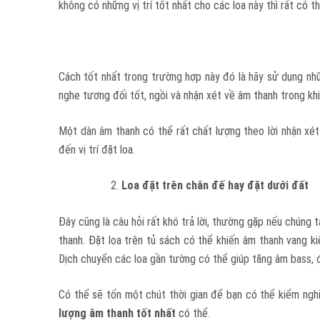
không có những vị trí tốt nhất cho các loa này thì rất có 
Cách tốt nhất trong trường hợp này đó là hãy sử dụng nhữ
nghe tương đối tốt, ngồi và nhận xét về âm thanh trong khi 
Một dàn âm thanh có thể rất chất lượng theo lời nhận xét c
đến vị trí đặt loa.
Loa đặt trên chân đế hay đặt dưới đất
Đây cũng là câu hỏi rất khó trả lời, thường gặp nếu chúng 
thanh. Đặt loa trên tủ sách có thể khiến âm thanh vang k
Dịch chuyển các loa gần tường có thể giúp tăng âm bass, 
Có thể sẽ tốn một chút thời gian để bạn có thể kiểm ngh
lượng âm thanh tốt nhất
có thể.