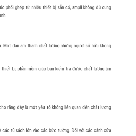
úc phối ghép từ nhiều thiết bị sẵn có, ampli không đủ cung
anh.
au. Một dàn âm thanh chất lượng nhưng người sở hữu không
g thiết bị, phần mềm giúp bạn kiểm tra được chất lượng âm
 cho rằng đây là một yếu tố không liên quan đến chất lượng
ê các tủ sách lớn vào các bức tường. Đối với các cánh cửa