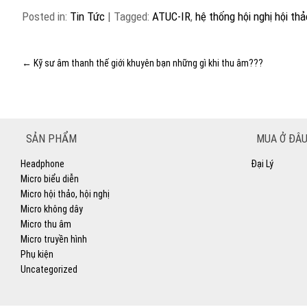
Posted in:
Tin Tức
|
Tagged:
ATUC-IR
,
hệ thống hội nghị hội thả
←
Kỹ sư âm thanh thế giới khuyên bạn những gì khi thu âm???
SẢN PHẨM
MUA Ở ĐÂU
Headphone
Đại Lý
Micro biểu diễn
Micro hội thảo, hội nghị
Micro không dây
Micro thu âm
Micro truyền hình
Phụ kiện
Uncategorized