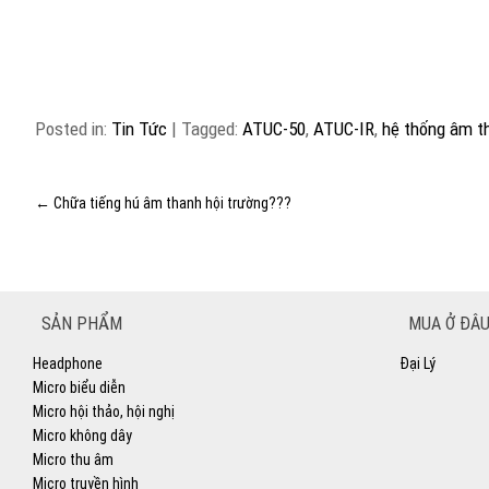
Posted in:
Tin Tức
|
Tagged:
ATUC-50
,
ATUC-IR
,
hệ thống âm th
←
Chữa tiếng hú âm thanh hội trường???
SẢN PHẨM
MUA Ở ĐÂU
Headphone
Đại Lý
Micro biểu diễn
Micro hội thảo, hội nghị
Micro không dây
Micro thu âm
Micro truyền hình