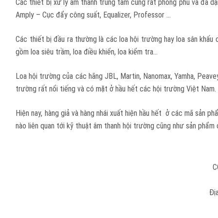
Các thiết bị xử lý âm thanh trung tâm cũng rất phong phú và đa dạ
Amply – Cục đẩy công suất, Equalizer, Professor …
Các thiết bị đầu ra thường là các loa hội trường hay loa sân khấu
gồm loa siêu trầm, loa điều khiển, loa kiểm tra…
Loa hội trường của các hãng JBL, Martin, Nanomax, Yamha, Peavey…
trường rất nổi tiếng và có mặt ở hầu hết các hội trường Việt Nam.
Hiện nay, hàng giả và hàng nhái xuất hiện hầu hết ở các mã sản ph
nào liên quan tới kỹ thuật âm thanh hội trường cũng như sản phẩm 
C
Đị