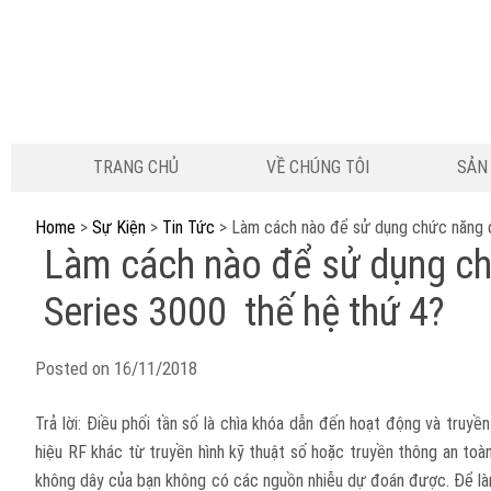
TRANG CHỦ
VỀ CHÚNG TÔI
SẢN
Home
>
Sự Kiện
>
Tin Tức
>
Làm cách nào để sử dụng chức năng q
Làm cách nào để sử dụng chứ
Series 3000 thế hệ thứ 4?
Posted on
16/11/2018
Trả lời: Điều phối tần số là chìa khóa dẫn đến hoạt động và tru
hiệu RF khác từ truyền hình kỹ thuật số hoặc truyền thông an to
không dây của bạn không có các nguồn nhiễu dự đoán được. Để làm 