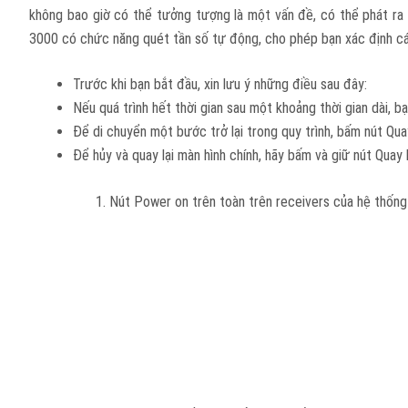
không bao giờ có thể tưởng tượng là một vấn đề, có thể phát ra 
3000 có chức năng quét tần số tự động, cho phép bạn xác định cá
Trước khi bạn bắt đầu, xin lưu ý những điều sau đây:
Nếu quá trình hết thời gian sau một khoảng thời gian dài, bạ
Để di chuyển một bước trở lại trong quy trình, bấm nút Quay
Để hủy và quay lại màn hình chính, hãy bấm và giữ nút Quay l
Nút Power on trên toàn trên receivers của hệ thống