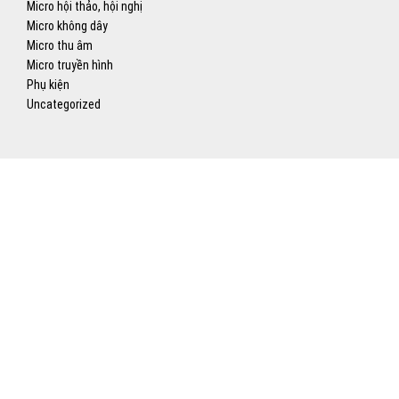
Micro hội thảo, hội nghị
Micro không dây
Micro thu âm
Micro truyền hình
Phụ kiện
Uncategorized