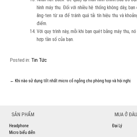
hình máy thu. Đối với nhiều hệ thống không dây, b
ăng-ten từ xa để tránh quá tải tín hiệu thu và kho
điểm.
Với quy trình này, mỗi khi bạn quét bằng máy thu, 
hợp tần số của bạn.
Posted in:
Tin Tức
←
Khi nào sử dụng tốt nhất micro cổ ngỗng cho phòng họp và hội nghị
SẢN PHẨM
MUA Ở ĐÂU
Headphone
Đại Lý
Micro biểu diễn