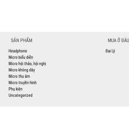
SẢN PHẨM
MUA Ở ĐÂU
Headphone
Đại Lý
Micro biểu diễn
Micro hội thảo, hội nghị
Micro không dây
Micro thu âm
Micro truyền hình
Phụ kiện
Uncategorized