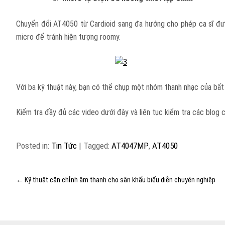
Chuyển đổi AT4050 từ Cardioid sang đa hướng cho phép ca sĩ được
micro để tránh hiện tượng roomy.
Với ba kỹ thuật này, bạn có thể chụp một nhóm thanh nhạc của bất
Kiểm tra đầy đủ các video dưới đây và liên tục kiểm tra các blog
Posted in:
Tin Tức
|
Tagged:
AT4047MP
,
AT4050
←
Kỹ thuật căn chỉnh âm thanh cho sân khấu biểu diễn chuyên nghiệp