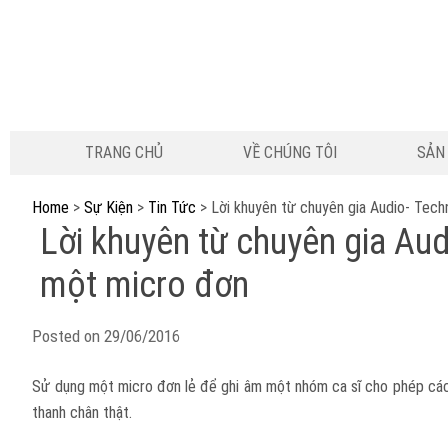
TRANG CHỦ
VỀ CHÚNG TÔI
SẢN
Home
>
Sự Kiện
>
Tin Tức
>
Lời khuyên từ chuyên gia Audio- Tech
Lời khuyên từ chuyên gia Aud
một micro đơn
Posted on
29/06/2016
Sử dụng một micro đơn lẻ để ghi âm một nhóm ca sĩ cho phép các c
thanh chân thật.