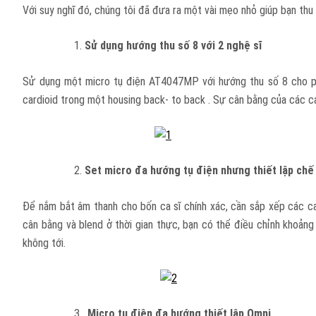
Với suy nghĩ đó, chúng tôi đã đưa ra một vài mẹo nhỏ giúp bạn th
Sử dụng hướng thu số 8 với 2 nghệ sĩ
Sử dụng một micro tụ điện AT4047MP với hướng thu số 8 cho phé
cardioid trong một housing back- to back . Sự cân bằng của các c
Set micro đa hướng tụ điện nhưng thiết lập chế
Để nắm bắt âm thanh cho bốn ca sĩ chính xác, cần sắp xếp các c
cân bằng và blend ở thời gian thực, bạn có thể điều chỉnh khoảng
không tới.
Micro tụ điện đa hướng thiết lập Omni