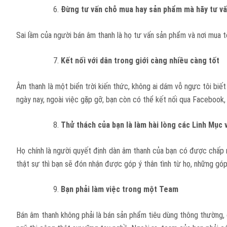
Đừng tư vấn chỗ mua hay sản phẩm mà hãy tư v
Sai lầm của người bán âm thanh là họ tư vấn sản phẩm và nơi mua t
Kết nối với dân trong giới càng nhiều càng tốt
Âm thanh là một biển trời kiến thức, không ai dám vỗ ngực tôi biết
ngày nay, ngoài việc gặp gỡ, bạn còn có thể kết nối qua Facebook,
Thử thách của bạn là làm hài lòng các Linh Mục
Họ chính là người quyết định dàn âm thanh của bạn có được chấp n
thật sự thì bạn sẽ đón nhận được góp ý thân tình từ họ, những góp 
Bạn phải làm việc trong một Team
Bán âm thanh không phải là bán sản phẩm tiêu dùng thông thường, ch