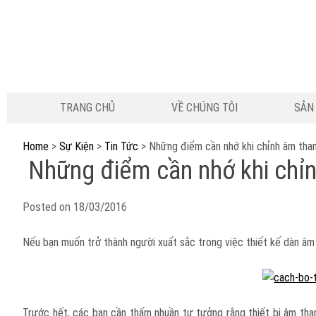
TRANG CHỦ
VỀ CHÚNG TÔI
SẢN
Home
>
Sự Kiện
>
Tin Tức
>
Những điểm cần nhớ khi chỉnh âm tha
Những điểm cần nhớ khi chỉn
Posted on
18/03/2016
Nếu bạn muốn trở thành người xuất sắc trong việc thiết kế dàn âm 
Trước hết, các bạn cần thấm nhuần tư tưởng rằng
thiết bị âm tha