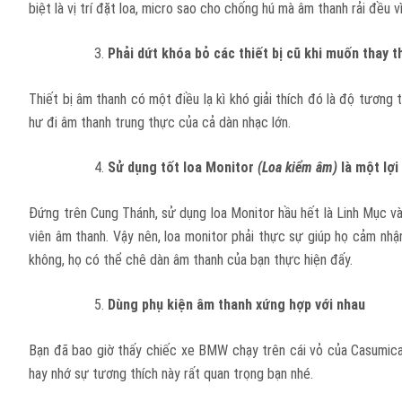
biệt là vị trí đặt loa, micro sao cho chống hú mà âm thanh rải đề
Phải dứt khóa bỏ các thiết bị cũ khi muốn thay t
Thiết bị âm thanh có một điều lạ kì khó giải thích đó là độ tương 
hư đi âm thanh trung thực của cả dàn nhạc lớn.
Sử dụng tốt loa Monitor
(Loa kiểm âm)
là một lợi
Đứng trên Cung Thánh, sử dụng loa Monitor hầu hết là Linh Mục và
viên âm thanh. Vậy nên, loa monitor phải thực sự giúp họ cảm nhậ
không, họ có thể chê dàn âm thanh của bạn thực hiện đấy.
Dùng phụ kiện âm thanh xứng hợp với nhau
Bạn đã bao giờ thấy chiếc xe BMW chạy trên cái vỏ của Casumica.
hay nhớ sự tương thích này rất quan trọng bạn nhé.