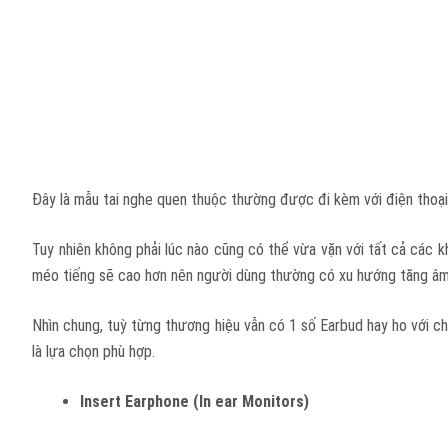
Đây là mẫu tai nghe quen thuộc thường được đi kèm với điện thoại 
Tuy nhiên không phải lúc nào cũng có thể vừa vặn với tất cả các k
méo tiếng sẽ cao hơn nên người dùng thường có xu hướng tăng âm 
Nhìn chung, tuỳ từng thương hiệu vẫn có 1 số Earbud hay ho với c
là lựa chọn phù hợp.
Insert Earphone (In ear Monitors)