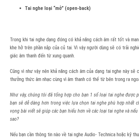
Tai nghe loại “mở” (open-back)
Trong khi tai nghe dạng đóng có khả năng cách âm rất tốt và mang
khe hở trên phần nắp của củ tai. Vì vậy người dùng sẽ có trải ngh
giác âm thanh đến từ xung quanh.
Cũng vì như vậy nên khả năng cách âm của dạng tai nghe này sẽ 
thưởng thức âm nhạc cùng vì âm thanh có thể từ bên trong ra ngoà
Như vậy, chúng tôi đã tổng hợp cho bạn 1 số loại tai nghe được phâ
bạn sẽ dễ dàng hơn trong việc lựa chọn tai nghe phù hợp nhất ch
vọng bài viết sẽ giúp các bạn hiểu hơn về các loại tai nghe và nế
sao?
Nếu bạn cần thông tin nào về tai nghe Audio- Technica hoặc kỹ thuật