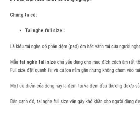
Chúng ta có:
Tai nghe full size :
Là kiểu tai nghe có phần đệm (pad) ôm hết vành tai của người ngh
Mẫu
tai nghe full size
chủ yếu dùng cho mục đích cách âm rất tốt
Full size đặt quanh tai và củ loa nằm gần nhưng không chạm vào t
Một ưu điểm của dòng này là đệm tai và đệm đầu thường được sản xu
Bên cạnh đó, tai nghe full size vẫn gây khó khăn cho người dùng đe