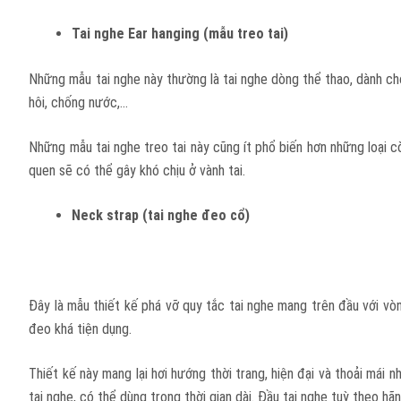
Tai nghe Ear hanging (mẫu treo tai)
Những mẫu tai nghe này thường là tai nghe dòng thể thao, dành ch
hôi, chống nước,…
Những mẫu tai nghe treo tai này cũng ít phổ biến hơn những loại c
quen sẽ có thể gây khó chịu ở vành tai.
Neck strap (tai nghe đeo cổ)
Đây là mẫu thiết kế phá vỡ quy tắc tai nghe mang trên đầu với vòn
đeo khá tiện dụng.
Thiết kế này mang lại hơi hướng thời trang, hiện đại và thoải mái
tai nghe, có thể dùng trong thời gian dài. Đầu tai nghe tuỳ theo 