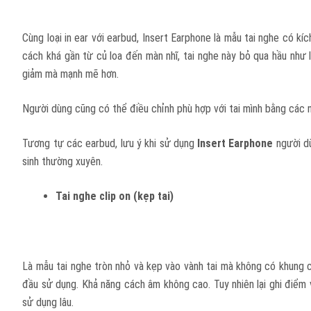
Cùng loại in ear với earbud, Insert Earphone là mẫu tai nghe có kí
cách khá gần từ củ loa đến màn nhĩ, tai nghe này bỏ qua hầu như 
giảm mà mạnh mẽ hơn.
Người dùng cũng có thể điều chỉnh phù hợp với tai mình bằng các 
Tương tự các earbud, lưu ý khi sử dụng
Insert Earphone
người d
sinh thường xuyên.
Tai nghe clip on (kẹp tai)
Là mẫu tai nghe tròn nhỏ và kẹp vào vành tai mà không có khung c
đầu sử dụng. Khả năng cách âm không cao. Tuy nhiên lại ghi điểm 
sử dụng lâu.