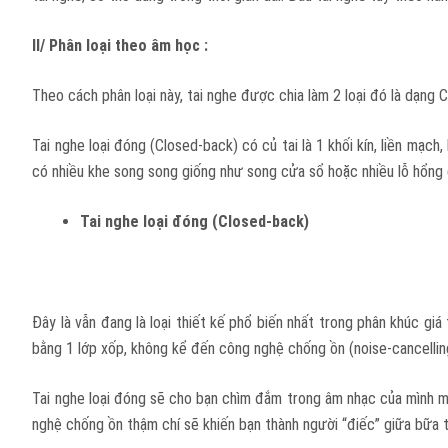
II/ Phân loại theo âm học :
Theo cách phân loại này, tai nghe được chia làm 2 loại đó là dạng C
Tai nghe loại đóng (Closed-back) có củ tai là 1 khối kín, liền mạc
có nhiều khe song song giống như song cửa sổ hoặc nhiều lỗ hổng 
Tai nghe loại đóng (Closed-back)
Đây là vẫn đang là loại thiết kế phổ biến nhất trong phân khúc giá
bằng 1 lớp xốp, không kể đến công nghệ chống ồn (noise-cancelling
Tai nghe loại đóng sẽ cho bạn chìm đắm trong âm nhạc của mình mà
nghệ chống ồn thậm chí sẽ khiến bạn thành người “điếc” giữa bữa 