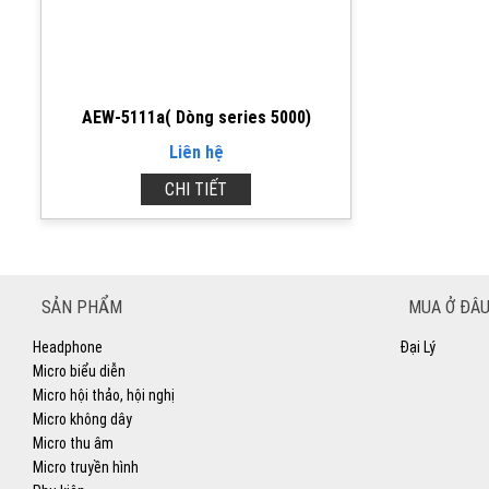
AEW-5111a( Dòng series 5000)
Liên hệ
CHI TIẾT
SẢN PHẨM
MUA Ở ĐÂU
Headphone
Đại Lý
Micro biểu diễn
Micro hội thảo, hội nghị
Micro không dây
Micro thu âm
Micro truyền hình