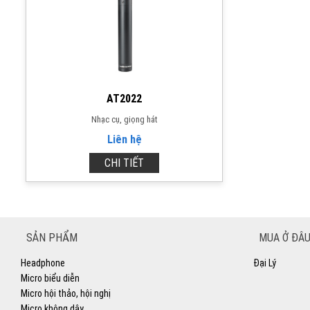
AT2022
Nhạc cụ, giọng hát
Liên hệ
CHI TIẾT
SẢN PHẨM
MUA Ở ĐÂU
Headphone
Đại Lý
Micro biểu diễn
Micro hội thảo, hội nghị
Micro không dây