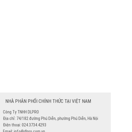
NHÀ PHÂN PHỐI CHÍNH THỨC TẠI VIỆT NAM
Công Ty TNHH DLPRO
Địa chỉ: 74/182 đường Phú Diễn, phường Phú Diễn, Hà Nội
Điện thoại: 024.3734.4293
Email: info@dlpro.com.vn