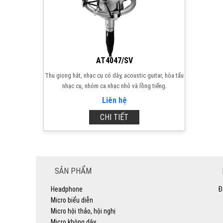
AT4047/SV
Thu giọng hát, nhạc cụ có dây, acoustic guitar, hòa tấu
nhạc cụ, nhóm ca nhạc nhỏ và lồng tiếng.
Liên hệ
CHI TIẾT
SẢN PHẨM
Headphone
Đ
Micro biểu diễn
Micro hội thảo, hội nghị
Micro không dây