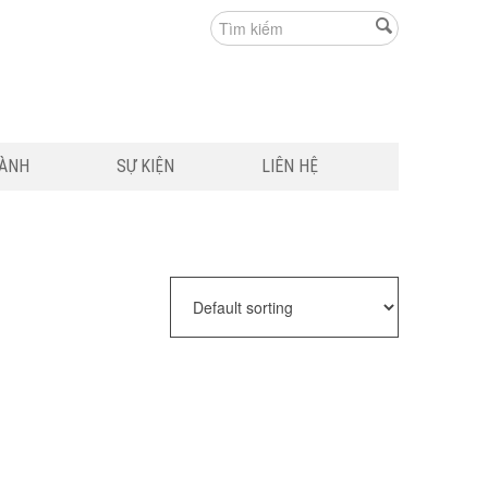
HÀNH
SỰ KIỆN
LIÊN HỆ