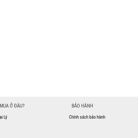
MUA Ở ĐÂU?
BẢO HÀNH
ại Lý
Chính sách bảo hành