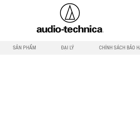
SẢN PHẨM
ĐẠI LÝ
CHÍNH SÁCH BẢO 