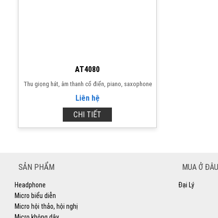
AT4080
Thu giọng hát, âm thanh cổ điển, piano, saxophone
Liên hệ
CHI TIẾT
SẢN PHẨM
MUA Ở ĐÂU
Headphone
Đại Lý
Micro biểu diễn
Micro hội thảo, hội nghị
Micro không dây