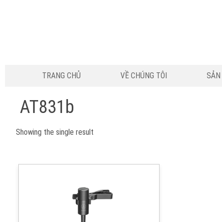
TRANG CHỦ
VỀ CHÚNG TÔI
SẢN
AT831b
Showing the single result