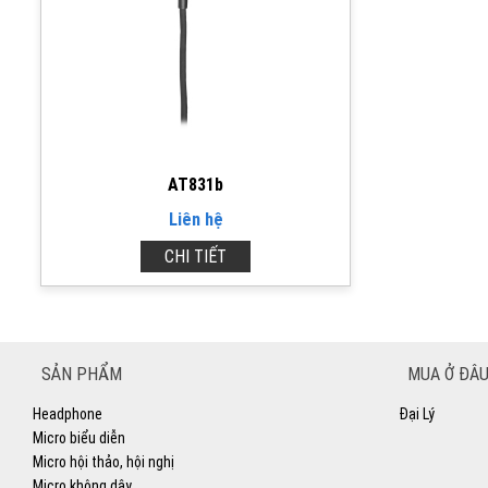
AT831b
Liên hệ
CHI TIẾT
SẢN PHẨM
MUA Ở ĐÂU
Headphone
Đại Lý
Micro biểu diễn
Micro hội thảo, hội nghị
Micro không dây