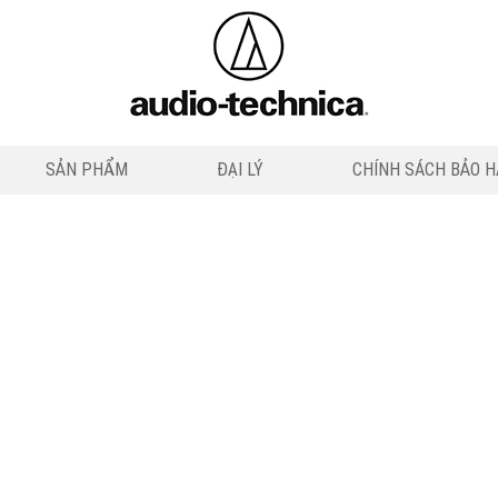
SẢN PHẨM
ĐẠI LÝ
CHÍNH SÁCH BẢO 