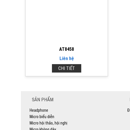
AT8458
Liên hệ
CHI TIẾT
SẢN PHẨM
Headphone
Đ
Micro biểu diễn
Micro hội thảo, hội nghị
Micro không dây