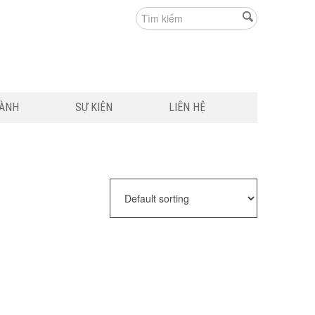
HÀNH
SỰ KIỆN
LIÊN HỆ