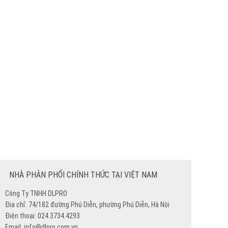
NHÀ PHÂN PHỐI CHÍNH THỨC TẠI VIỆT NAM
Công Ty TNHH DLPRO
Địa chỉ: 74/182 đường Phú Diễn, phường Phú Diễn, Hà Nội
Điện thoại: 024.3734.4293
Email: info@dlpro.com.vn