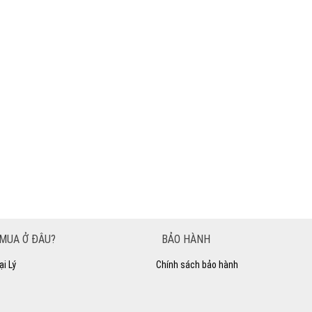
MUA Ở ĐÂU?
BẢO HÀNH
ại Lý
Chính sách bảo hành