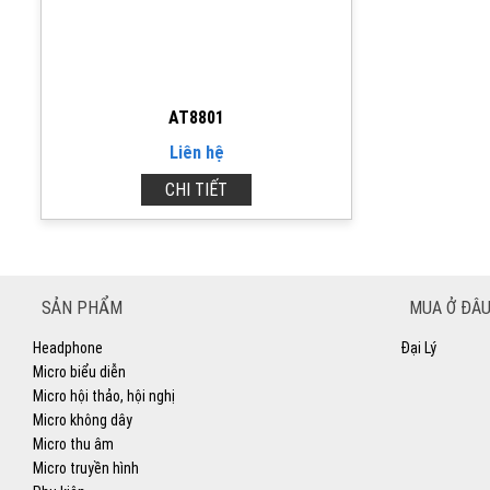
AT8801
Liên hệ
CHI TIẾT
SẢN PHẨM
MUA Ở ĐÂU
Headphone
Đại Lý
Micro biểu diễn
Micro hội thảo, hội nghị
Micro không dây
Micro thu âm
Micro truyền hình