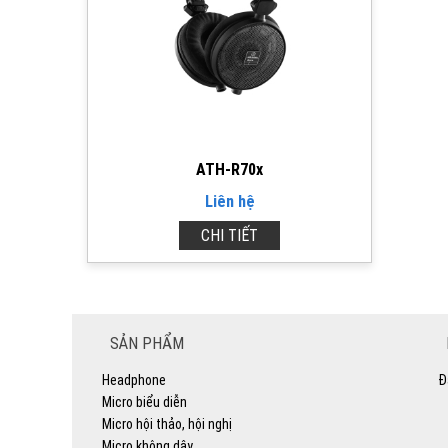
ATH-R70x
Liên hệ
CHI TIẾT
SẢN PHẨM
Headphone
Đ
Micro biểu diễn
Micro hội thảo, hội nghị
Micro không dây