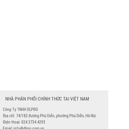
NHÀ PHÂN PHỐI CHÍNH THỨC TẠI VIỆT NAM
Công Ty TNHH DLPRO
Địa chỉ: 74/182 đường Phú Diễn, phường Phú Diễn, Hà Nội
Điện thoại: 024.3734.4293
Email: info@dlpro.com.vn