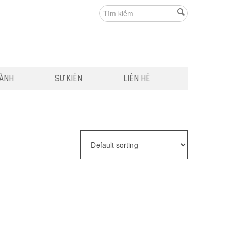
HÀNH
SỰ KIỆN
LIÊN HỆ