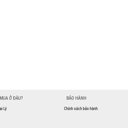
MUA Ở ĐÂU?
BẢO HÀNH
ại Lý
Chính sách bảo hành