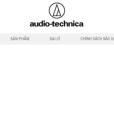
SẢN PHẨM
ĐẠI LÝ
CHÍNH SÁCH BẢO 