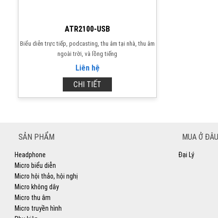
ATR2100-USB
Biểu diễn trực tiếp, podcasting, thu âm tại nhà, thu âm
ngoài trời, và lồng tiếng
Liên hệ
CHI TIẾT
SẢN PHẨM
MUA Ở ĐÂU
Headphone
Đại Lý
Micro biểu diễn
Micro hội thảo, hội nghị
Micro không dây
Micro thu âm
Micro truyền hình