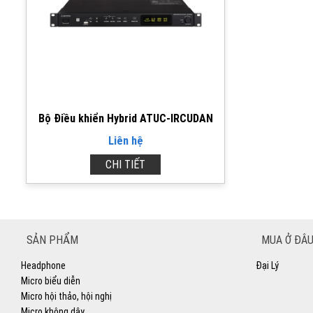
Bộ Điều khiển Hybrid ATUC-IRCUDAN
Liên hệ
CHI TIẾT
SẢN PHẨM
MUA Ở ĐÂU
Headphone
Đại Lý
Micro biểu diễn
Micro hội thảo, hội nghị
Micro không dây