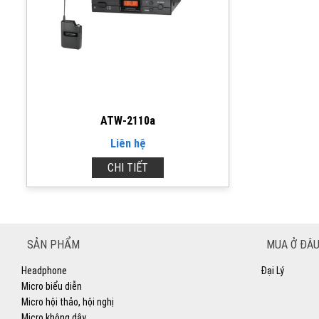
ATW-2110a
Liên hệ
CHI TIẾT
SẢN PHẨM
MUA Ở ĐÂU
Headphone
Đại Lý
Micro biểu diễn
Micro hội thảo, hội nghị
Micro không dây