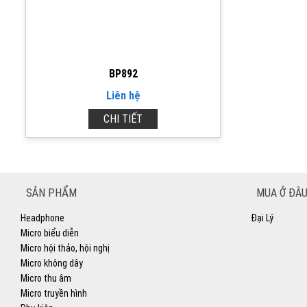
BP892
Liên hệ
CHI TIẾT
SẢN PHẨM
MUA Ở ĐÂU
Headphone
Đại Lý
Micro biểu diễn
Micro hội thảo, hội nghị
Micro không dây
Micro thu âm
Micro truyền hình