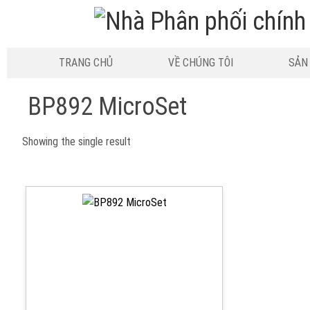
TRANG CHỦ
VỀ CHÚNG TÔI
SẢN
BP892 MicroSet
Showing the single result