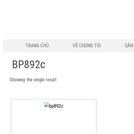
TRANG CHỦ
VỀ CHÚNG TÔI
SẢN
BP892c
Showing the single result