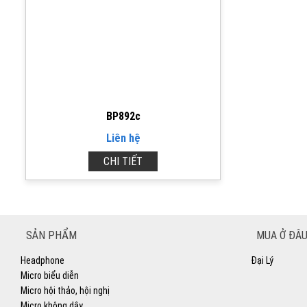
BP892c
Liên hệ
CHI TIẾT
SẢN PHẨM
MUA Ở ĐÂU
Headphone
Đại Lý
Micro biểu diễn
Micro hội thảo, hội nghị
Micro không dây