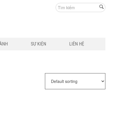
HÀNH
SỰ KIỆN
LIÊN HỆ