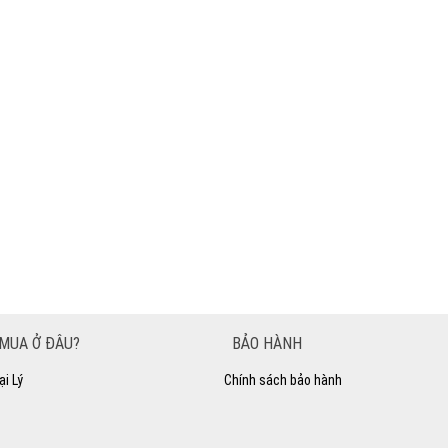
MUA Ở ĐÂU?
BẢO HÀNH
ại Lý
Chính sách bảo hành