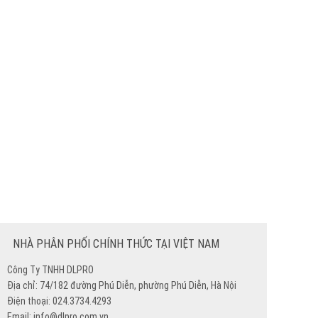
NHÀ PHÂN PHỐI CHÍNH THỨC TẠI VIỆT NAM
Công Ty TNHH DLPRO
Địa chỉ: 74/182 đường Phú Diễn, phường Phú Diễn, Hà Nội
Điện thoại: 024.3734.4293
Email: info@dlpro.com.vn