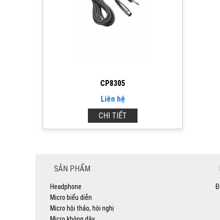
CP8305
Liên hệ
CHI TIẾT
SẢN PHẨM
Headphone
Đ
Micro biểu diễn
Micro hội thảo, hội nghị
Micro không dây