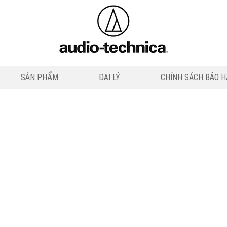
SẢN PHẨM
ĐẠI LÝ
CHÍNH SÁCH BẢO 