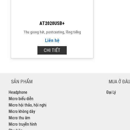
AT2020USB+
Thu giọng hát, postcasting, lồng tiếng
Liên hệ
CHI TIẾT
SẢN PHẨM
MUA Ở ĐÂU
Headphone
Đại Lý
Micro biểu diễn
Micro hội thảo, hội nghị
Micro không dây
Micro thu âm
Micro truyền hình