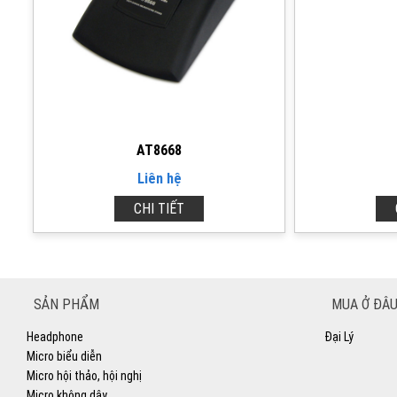
AT8668
Liên hệ
CHI TIẾT
SẢN PHẨM
MUA Ở ĐÂU
Headphone
Đại Lý
Micro biểu diễn
Micro hội thảo, hội nghị
Micro không dây