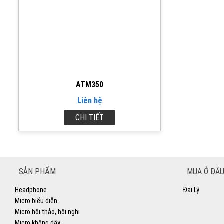
ATM350
Liên hệ
CHI TIẾT
SẢN PHẨM
MUA Ở ĐÂU
Headphone
Đại Lý
Micro biểu diễn
Micro hội thảo, hội nghị
Micro không dây