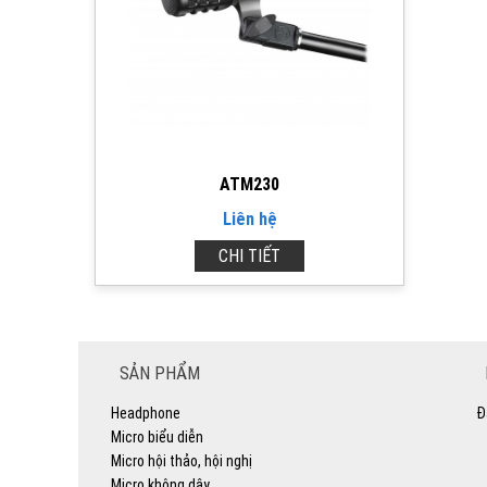
ATM230
Liên hệ
CHI TIẾT
SẢN PHẨM
Headphone
Đ
Micro biểu diễn
Micro hội thảo, hội nghị
Micro không dây