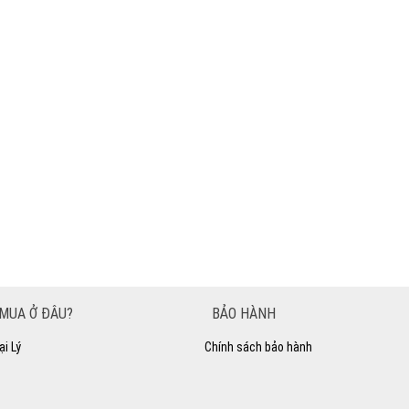
MUA Ở ĐÂU?
BẢO HÀNH
ại Lý
Chính sách bảo hành