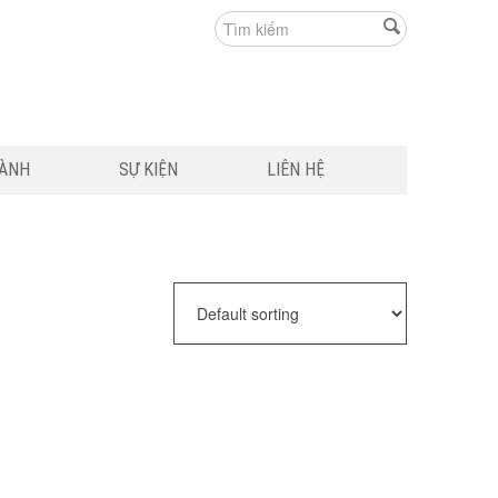
HÀNH
SỰ KIỆN
LIÊN HỆ