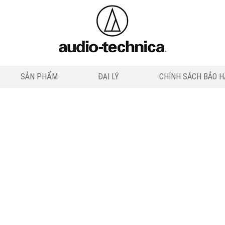
SẢN PHẨM
ĐẠI LÝ
CHÍNH SÁCH BẢO 