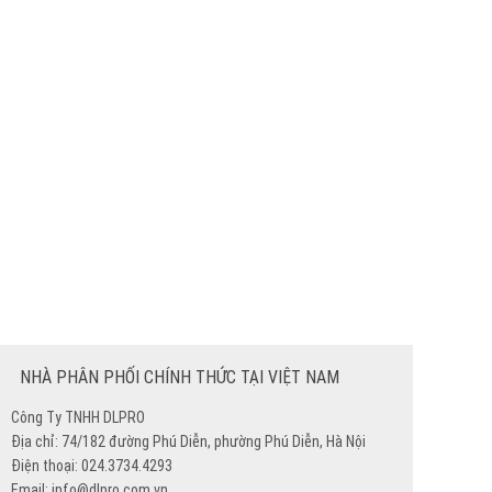
NHÀ PHÂN PHỐI CHÍNH THỨC TẠI VIỆT NAM
Công Ty TNHH DLPRO
Địa chỉ: 74/182 đường Phú Diễn, phường Phú Diễn, Hà Nội
Điện thoại: 024.3734.4293
Email: info@dlpro.com.vn