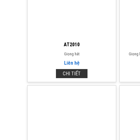
AT2010
Giọng hát
Giọng 
Liên hệ
CHI TIẾT