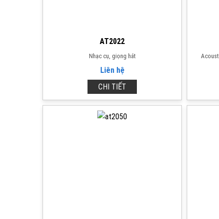
AT2022
Nhạc cụ, giọng hát
Acousti
Liên hệ
CHI TIẾT