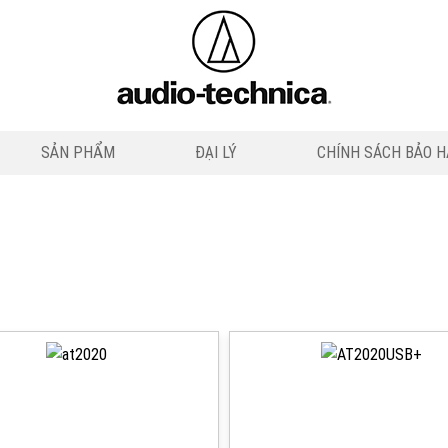
SẢN PHẨM
ĐẠI LÝ
CHÍNH SÁCH BẢO 