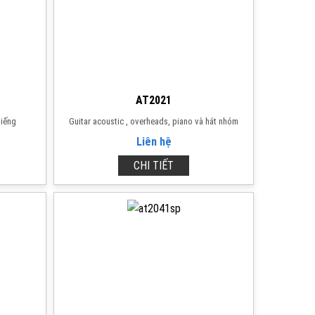
AT2021
tiếng
Guitar acoustic , overheads, piano và hát nhóm
Liên hệ
CHI TIẾT