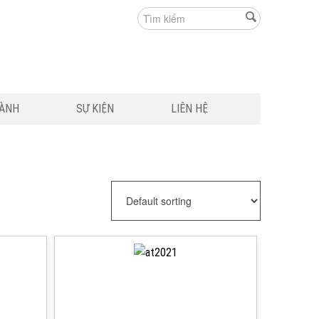
HÀNH
SỰ KIỆN
LIÊN HỆ