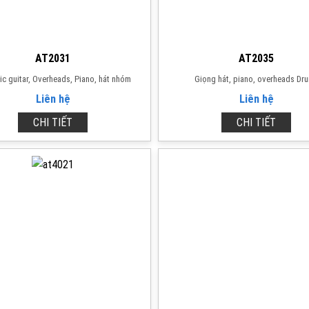
AT2031
AT2035
c guitar, Overheads, Piano, hát nhóm
Giọng hát, piano, overheads Dr
Liên hệ
Liên hệ
CHI TIẾT
CHI TIẾT