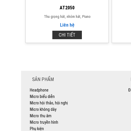
AT2050
Thu giọng hát, nhóm hát, Piano
Liên hệ
CHI TIẾT
SẢN PHẨM
Headphone
Đ
Micro biểu diễn
Micro hội thảo, hội nghị
Micro không dây
Micro thu âm
Micro truyền hình
Phụ kiện