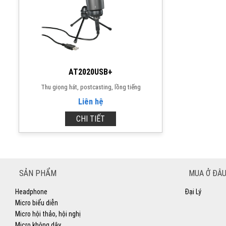
AT2020USB+
Thu giọng hát, postcasting, lồng tiếng
Liên hệ
CHI TIẾT
SẢN PHẨM
MUA Ở ĐÂU
Headphone
Đại Lý
Micro biểu diễn
Micro hội thảo, hội nghị
Micro không dây