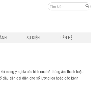
HÀNH
SỰ KIỆN
LIÊN HỆ
 khi mang ý nghĩa cấu hình của hệ thống âm thanh hoặc
Số đầu tiên đại diện cho số lượng loa hoặc các kênh