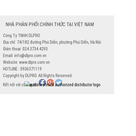
NHÀ PHÂN PHỐI CHÍNH THỨC TẠI VIỆT NAM
Công Ty TNHH DLPRO
Địa chỉ: 74/182 đường Phú Diễn, phường Phú Diễn, Hà Nội
Điện thoại: 024.3734.4293
Email: info@dlpro.com.vn
Website: www.dlpro.com.vn
HOTLINE : 0936371119
Copyright by DLPRO. All Rights Reserved.
Kết nối với chúng tôi