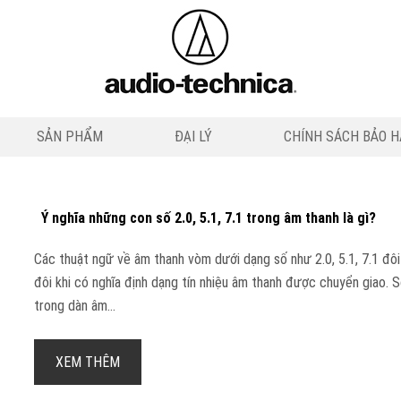
SẢN PHẨM
ĐẠI LÝ
CHÍNH SÁCH BẢO 
Ý nghĩa những con số 2.0, 5.1, 7.1 trong âm thanh là gì?
Các thuật ngữ về âm thanh vòm dưới dạng số như 2.0, 5.1, 7.1 đôi
đôi khi có nghĩa định dạng tín nhiệu âm thanh được chuyển giao. 
trong dàn âm...
XEM THÊM