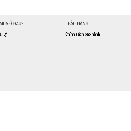
MUA Ở ĐÂU?
BẢO HÀNH
ại Lý
Chính sách bảo hành