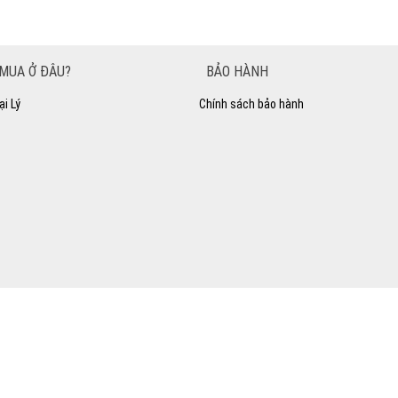
MUA Ở ĐÂU?
BẢO HÀNH
ại Lý
Chính sách bảo hành