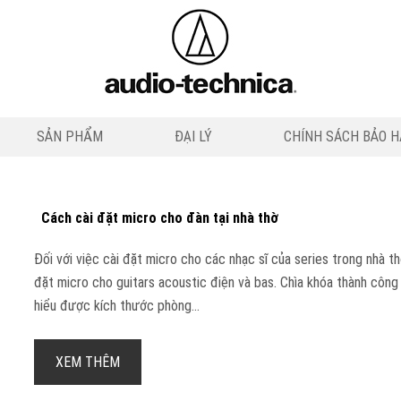
SẢN PHẨM
ĐẠI LÝ
CHÍNH SÁCH BẢO 
Cách cài đặt micro cho đàn tại nhà thờ
Đối với việc cài đặt micro cho các nhạc sĩ của series trong nhà th
đặt micro cho guitars acoustic điện và bas. Chìa khóa thành công 
hiểu được kích thước phòng...
XEM THÊM