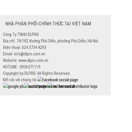
NHÀ PHÂN PHỐI CHÍNH THỨC TẠI VIỆT NAM
Công Ty TNHH DLPRO
Địa chỉ: 74/182 đường Phú Diễn, phường Phú Diễn, Hà Nội
Điện thoại: 024.3734.4293
Email: info@dlpro.com.vn
Website: www.dlpro.com.vn
HOTLINE : 0936371119
Copyright by DLPRO. All Rights Reserved.
Kết nối với chúng tôi