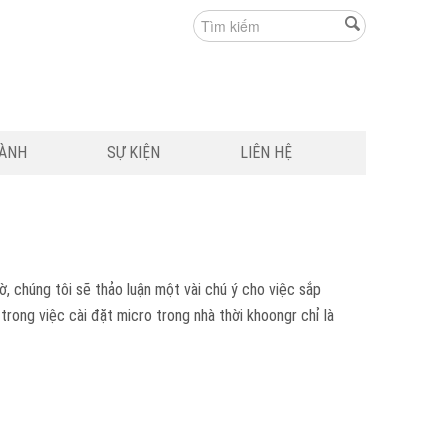
HÀNH
SỰ KIỆN
LIÊN HỆ
ờ, chúng tôi sẽ thảo luận một vài chú ý cho việc sắp
trong việc cài đặt micro trong nhà thời khoongr chỉ là