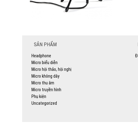
SẢN PHẨM
Headphone
Đ
Micro biểu diễn
Micro hội thảo, hội nghị
Micro không dây
Micro thu âm
Micro truyền hình
Phụ kiện
Uncategorized