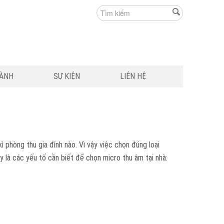
HÀNH
SỰ KIỆN
LIÊN HỆ
 phòng thu gia đình nào. Vì vậy việc chọn đúng loại
 là các yếu tố cần biết để chọn micro thu âm tại nhà: