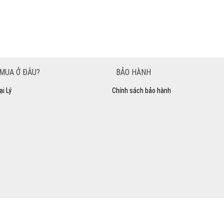
MUA Ở ĐÂU?
BẢO HÀNH
ại Lý
Chính sách bảo hành