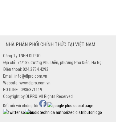
NHÀ PHÂN PHỐI CHÍNH THỨC TẠI VIỆT NAM
Công Ty TNHH DLPRO
Địa chỉ: 74/182 đường Phú Diễn, phường Phú Diễn, Hà Nội
Điện thoại: 024.3734.4293
Email: info@dlpro.com.vn
Website: www.dlpro.com.vn
HOTLINE : 0936371119
Copyright by DLPRO. All Rights Reserved.
Kết nối với chúng tôi