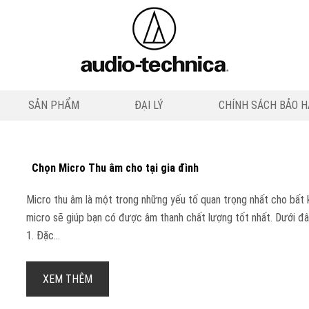
SẢN PHẨM
ĐẠI LÝ
CHÍNH SÁCH BẢO 
Chọn Micro Thu âm cho tại gia đình
Micro thu âm là một trong những yếu tố quan trọng nhất cho bất kì
micro sẽ giúp bạn có được âm thanh chất lượng tốt nhất. Dưới đây
1. Đặc...
XEM THÊM