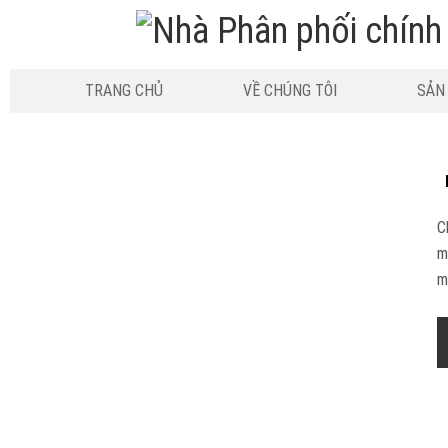
TRANG CHỦ
VỀ CHÚNG TÔI
SẢN
C
m
m