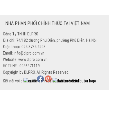
NHÀ PHÂN PHỐI CHÍNH THỨC TẠI VIỆT NAM
Công Ty TNHH DLPRO
Địa chỉ: 74/182 đường Phú Diễn, phường Phú Diễn, Hà Nội
Điện thoại: 024.3734.4293
Email: info@dlpro.com.vn
Website: www.dlpro.com.vn
HOTLINE : 0936371119
Copyright by DLPRO. All Rights Reserved.
Kết nối với chúng tôi