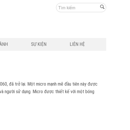
HÀNH
SỰ KIỆN
LIÊN HỆ
060, đã trở lại. Một micro mạnh mẽ đầu tiên này được
 và người sử dụng. Micro được thiết kế với một bóng