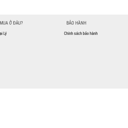
MUA Ở ĐÂU?
BẢO HÀNH
ại Lý
Chính sách bảo hành