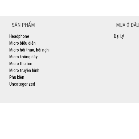
SẢN PHẨM
MUA Ở ĐÂU
Headphone
Đại Lý
Micro biểu diễn
Micro hội thảo, hội nghị
Micro không dây
Micro thu âm
Micro truyền hình
Phụ kiện
Uncategorized