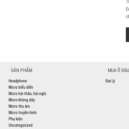
T
E
c
SẢN PHẨM
MUA Ở ĐÂU
Headphone
Đại Lý
Micro biểu diễn
Micro hội thảo, hội nghị
Micro không dây
Micro thu âm
Micro truyền hình
Phụ kiện
Uncategorized