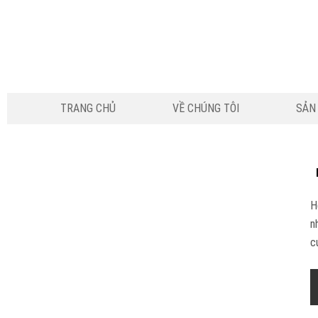
TRANG CHỦ
VỀ CHÚNG TÔI
SẢN
H
n
cứ