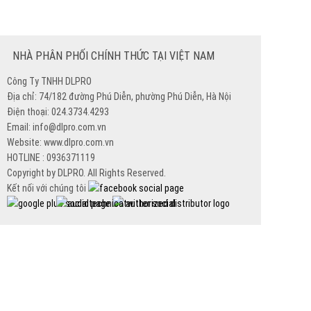
NHÀ PHÂN PHỐI CHÍNH THỨC TẠI VIỆT NAM
Công Ty TNHH DLPRO
Địa chỉ: 74/182 đường Phú Diễn, phường Phú Diễn, Hà Nội
Điện thoại: 024.3734.4293
Email: info@dlpro.com.vn
Website: www.dlpro.com.vn
HOTLINE : 0936371119
Copyright by DLPRO. All Rights Reserved.
Kết nối với chúng tôi