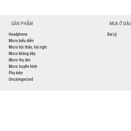
SẢN PHẨM
MUA Ở ĐÂU
Headphone
Đại Lý
Micro biểu diễn
Micro hội thảo, hội nghị
Micro không dây
Micro thu âm
Micro truyền hình
Phụ kiện
Uncategorized