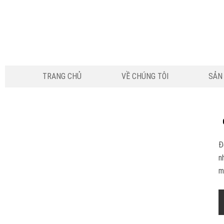
TRANG CHỦ
VỀ CHÚNG TÔI
SẢN
Đ
n
m