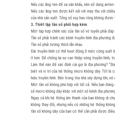
Nếu các ăng-ten để xa sân khấu, nên sử dụng anten đ
Nếu các ăng-ten được kết nối với máy thu với chiều
của nhà sản xuất. Tổng số suy hao ròng không được 
3. Thiết lập tần số phối hợp kém
Một tập hợp chính xác của tần số vô tuyến phải đáp ứ
Tần số phải tránh các kênh truyền hình địa phương đ
Tần số phải tương thích lẫn nhau.
Đài truyền hình có thể hoạt động ở mức công suất 
ít hơn. Để chống lại sự can thiệp sóng truyền hình,
Làm thế nào để xác định cái gọi là địa phương? “Đ
biệt và vị trí của hệ thống micro không dây. Tốt là 
hiệu truyền hình. Bên trong tòa nhà xây dựng lớn, n
Một tần số không phù hợp với tất cả. Nếu bạn đang 
số micro không dây khác với một số kênh địa phươn
Ngay cả khi hệ thống âm thanh của bạn không di chuy
không thay đổi, nhưng nếu có những hệ thống không 
tần số không dây của bạn có thể cần phải được điều