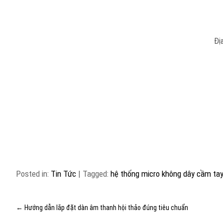
Đị
Posted in:
Tin Tức
|
Tagged:
hệ thống micro không dây cầm ta
←
Hướng dẫn lắp đặt dàn âm thanh hội thảo đúng tiêu chuẩn