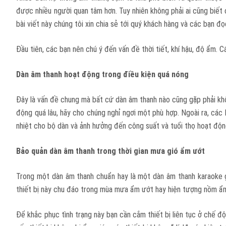
được nhiều người quan tâm hơn. Tuy nhiên không phải ai cũng biết
bài viết này chúng tôi xin chia sẻ tới quý khách hàng và các bạn đ
Đầu tiên, các bạn nên chú ý đến vấn đề thời tiết, khí hậu, độ ẩm. 
Dàn âm thanh hoạt động trong điều kiện quá nóng
Đây là vấn đề chung mà bất cứ dàn âm thanh nào cũng gặp phải khô
động quá lâu, hãy cho chúng nghỉ ngơi một phù hợp. Ngoài ra, các
nhiệt cho bộ dàn và ảnh hưởng đến công suất và tuổi thọ hoạt độn
Bảo quản dàn âm thanh trong thời gian mưa gió ẩm ướt
Trong một dàn âm thanh chuẩn hay là một dàn âm thanh karaoke gi
thiết bị này chu đáo trong mùa mưa ẩm ướt hay hiện tượng nồm ẩm.
Để khắc phục tình trạng này bạn cần cắm thiết bị liên tục ở chế độ