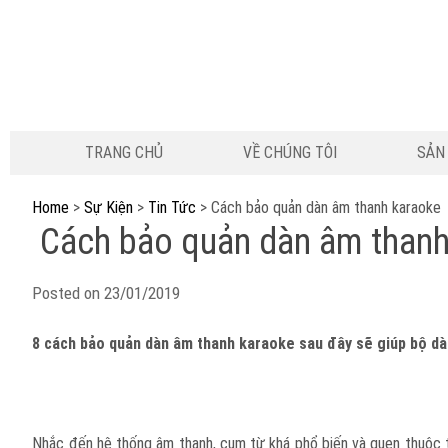
TRANG CHỦ
VỀ CHÚNG TÔI
SẢN
Home
>
Sự Kiện
>
Tin Tức
>
Cách bảo quản dàn âm thanh karaoke
Cách bảo quản dàn âm thanh
Posted on
23/01/2019
8 cách bảo quản dàn âm thanh karaoke
sau đây sẽ giúp bộ dà
Nhắc đến hệ thống âm thanh, cụm từ khá phổ biến và quen thuộc tr