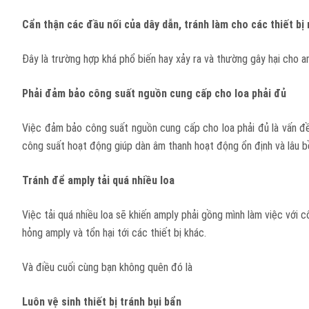
Cẩn thận các đầu nối của dây dẫn, tránh làm cho các thiết bị
Đây là trường hợp khá phổ biến hay xảy ra và thường gây hại cho a
Phải đảm bảo công suất nguồn cung cấp cho loa phải đủ
Việc đảm bảo công suất nguồn cung cấp cho loa phải đủ là vấn đề 
công suất hoạt động giúp dàn âm thanh hoạt động ổn định và lâu b
Tránh để amply tải quá nhiều loa
Việc tải quá nhiều loa sẽ khiến amply phải gồng mình làm việc với 
hỏng amply và tổn hại tới các thiết bị khác.
Và điều cuối cùng bạn không quên đó là
Luôn vệ sinh thiết bị tránh bụi bẩn