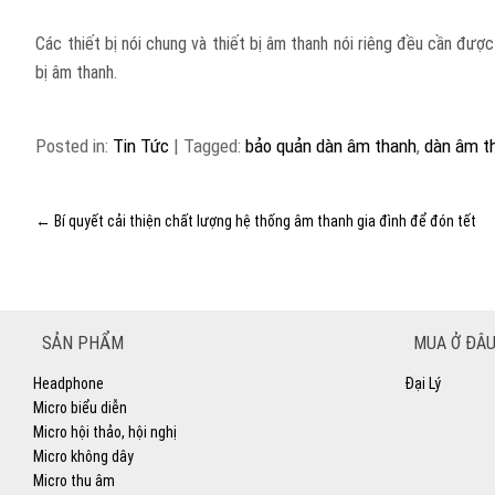
Các thiết bị nói chung và thiết bị âm thanh nói riêng đều cần đượ
bị âm thanh.
Posted in:
Tin Tức
|
Tagged:
bảo quản dàn âm thanh
,
dàn âm t
←
Bí quyết cải thiện chất lượng hệ thống âm thanh gia đình để đón tết
SẢN PHẨM
MUA Ở ĐÂU
Headphone
Đại Lý
Micro biểu diễn
Micro hội thảo, hội nghị
Micro không dây
Micro thu âm