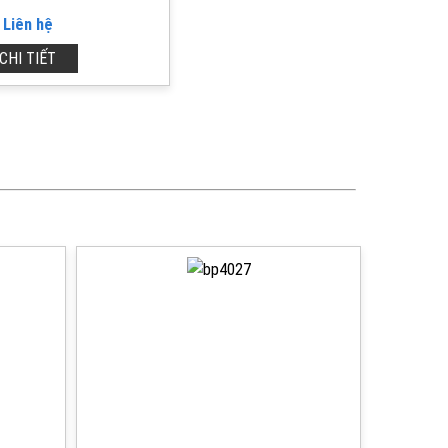
Liên hệ
CHI TIẾT