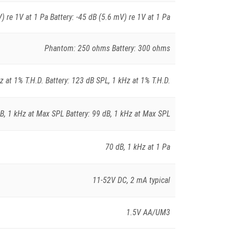
 re 1V at 1 Pa Battery: -45 dB (5.6 mV) re 1V at 1 Pa
Phantom: 250 ohms Battery: 300 ohms
 at 1% T.H.D. Battery: 123 dB SPL, 1 kHz at 1% T.H.D.
, 1 kHz at Max SPL Battery: 99 dB, 1 kHz at Max SPL
70 dB, 1 kHz at 1 Pa
11-52V DC, 2 mA typical
1.5V AA/UM3