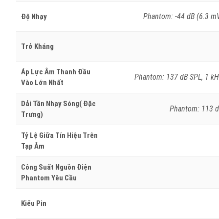
Phantom: -44 dB (6.3 mV)
Độ Nhạy
Trở Kháng
Áp Lực Âm Thanh Đầu
Phantom: 137 dB SPL, 1 kHz
Vào Lớn Nhất
Dải Tần Nhạy Sóng( Đặc
Phantom: 113 dB
Trưng)
Tỷ Lệ Giữa Tín Hiệu Trên
Tạp Âm
Công Suất Nguồn Điện
Phantom Yêu Cầu
Kiểu Pin