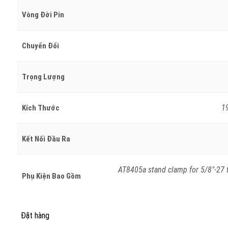
Vòng Đời Pin
Chuyển Đổi
Trọng Lượng
1
Kích Thước
Kết Nối Đầu Ra
AT8405a stand clamp for 5/8″-27 t
Phụ Kiện Bao Gồm
Đặt hàng