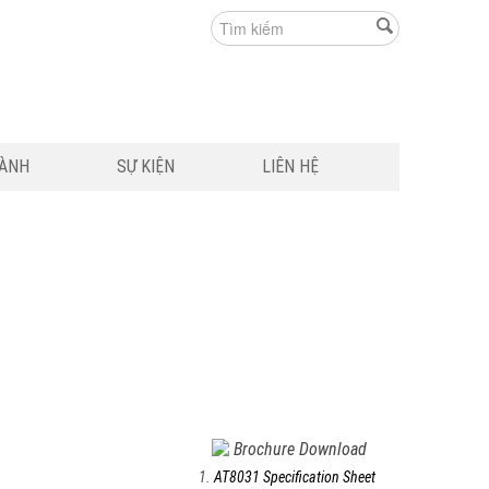
HÀNH
SỰ KIỆN
LIÊN HỆ
Brochure Download
1.
AT8031 Specification Sheet