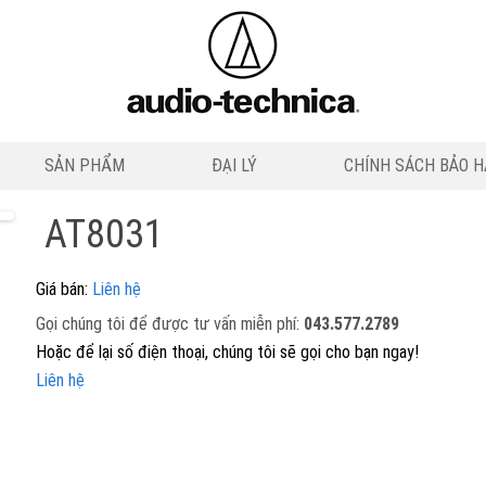
SẢN PHẨM
ĐẠI LÝ
CHÍNH SÁCH BẢO 
AT8031
Giá bán:
Liên hệ
Gọi chúng tôi để được tư vấn miễn phí:
043.577.2789
Hoặc để lại số điện thoại, chúng tôi sẽ gọi cho bạn ngay!
Liên hệ