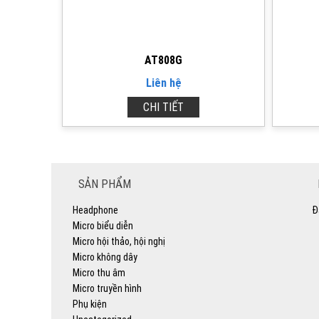
AT808G
Liên hệ
CHI TIẾT
SẢN PHẨM
Headphone
Đ
Micro biểu diễn
Micro hội thảo, hội nghị
Micro không dây
Micro thu âm
Micro truyền hình
Phụ kiện