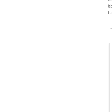
la
fo