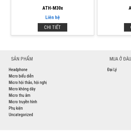
ATH-M30x
Liên hệ
CHI TIẾT
SẢN PHẨM
MUA Ở ĐÂU
Headphone
Đại Lý
Micro biểu diễn
Micro hội thảo, hội nghị
Micro không dây
Micro thu âm
Micro truyền hình
Phụ kiện
Uncategorized