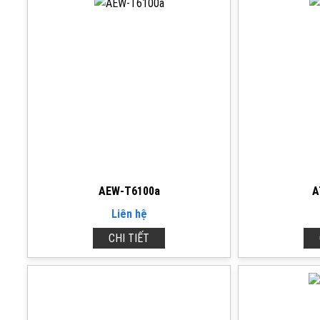
AEW-T6100a
A
Liên hệ
CHI TIẾT