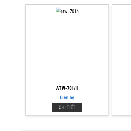
ATW-701/H
Liên hệ
CHI TIẾT