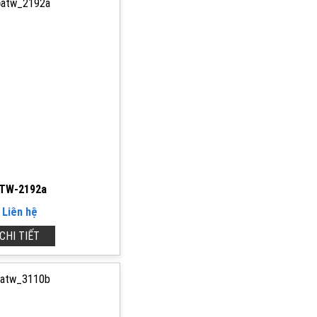
TW-2192a
Liên hệ
CHI TIẾT