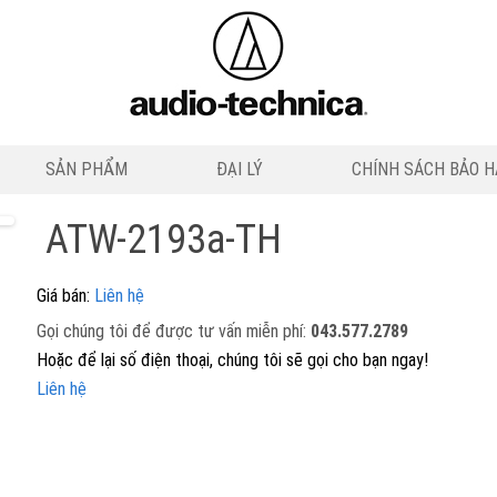
SẢN PHẨM
ĐẠI LÝ
CHÍNH SÁCH BẢO 
ATW-2193a-TH
Giá bán:
Liên hệ
Gọi chúng tôi để được tư vấn miễn phí:
043.577.2789
Hoặc để lại số điện thoại, chúng tôi sẽ gọi cho bạn ngay!
Liên hệ