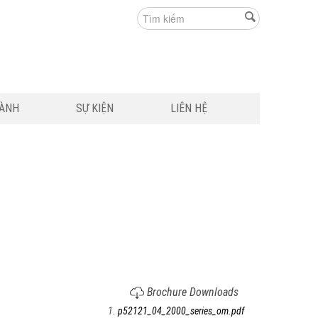
HÀNH
SỰ KIỆN
LIÊN HỆ
Brochure Downloads
1.
p52121_04_2000_series_om.pdf