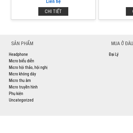
Liên hệ
CHI TIẾT
SẢN PHẨM
MUA Ở ĐÂU
Headphone
Đại Lý
Micro biểu diễn
Micro hội thảo, hội nghị
Micro không dây
Micro thu âm
Micro truyền hình
Phụ kiện
Uncategorized