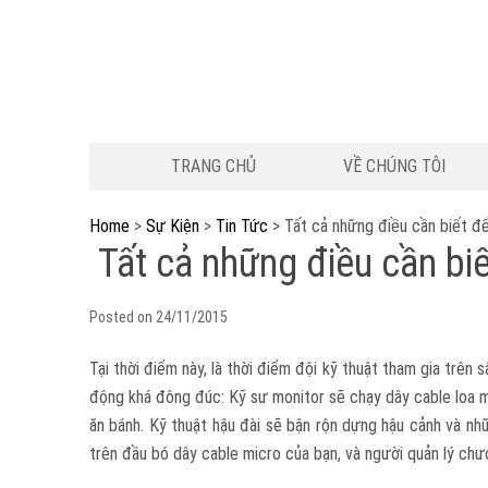
TRANG CHỦ
VỀ CHÚNG TÔI
Home
>
Sự Kiện
>
Tin Tức
>
Tất cả những điều cần biết để 
Tất cả những điều cần biế
Posted on
24/11/2015
Tại thời điểm này, là thời điểm đội kỹ thuật tham gia trên s
động khá đông đúc: Kỹ sư monitor sẽ chạy dây cable loa m
ăn bánh. Kỹ thuật hậu đài sẽ bận rộn dựng hậu cảnh và nh
trên đầu bó dây cable micro của bạn, và người quản lý chư