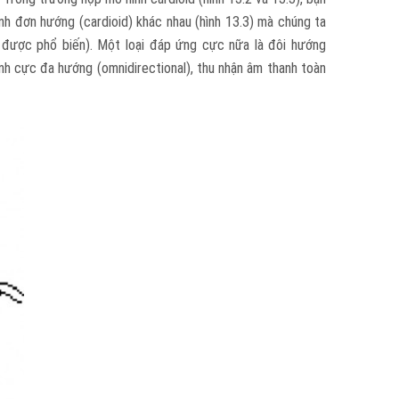
ình đơn hướng (cardioid) khác nhau (hình 13.3) mà chúng ta
ng được phổ biến). Một loại đáp ứng cực nữa là đôi hướng
hình cực đa hướng (omnidirectional), thu nhận âm thanh toàn