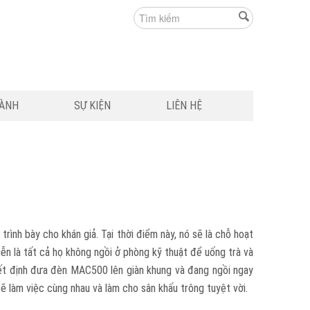
HÀNH
SỰ KIỆN
LIÊN HỆ
 trình bày cho khán giả. Tại thời điểm này, nó sẽ là chỗ hoạt
n là tất cả họ không ngồi ở phòng kỹ thuật để uống trà và
uyết định đưa đèn MAC500 lên giàn khung và đang ngồi ngay
 làm việc cùng nhau và làm cho sân khấu trông tuyệt vời.