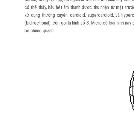
có thể thấy, hầu hết âm thanh được thu nhận từ mặt trước 
xử dụng thường xuyên: cardioid, supercardioid, và hyper
(bidirectional), còn gọi là hình số 8. Micro có loại hình 
bộ chung quanh.