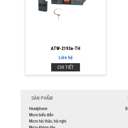
ATW-2193a-TH
Liên hệ
CHI TIẾT
SẢN PHẨM
Headphone
Đ
Micro biểu diễn
Micro hội thảo, hội nghị
Micro không dây