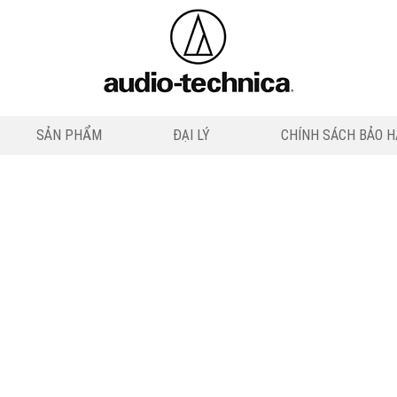
SẢN PHẨM
ĐẠI LÝ
CHÍNH SÁCH BẢO 