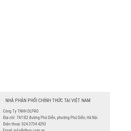
NHÀ PHÂN PHỐI CHÍNH THỨC TẠI VIỆT NAM
Công Ty TNHH DLPRO
Địa chỉ: 74/182 đường Phú Diễn, phường Phú Diễn, Hà Nội
Điện thoại: 024.3734.4293
Email: info@dlpro.com.vn