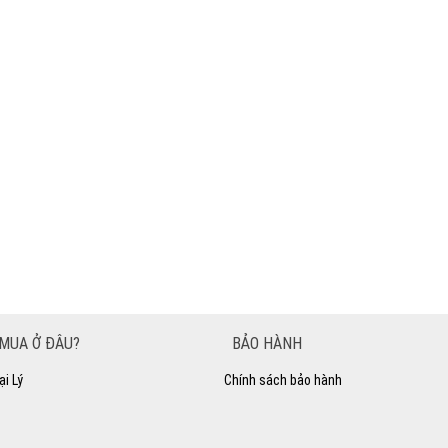
MUA Ở ĐÂU?
BẢO HÀNH
ại Lý
Chính sách bảo hành