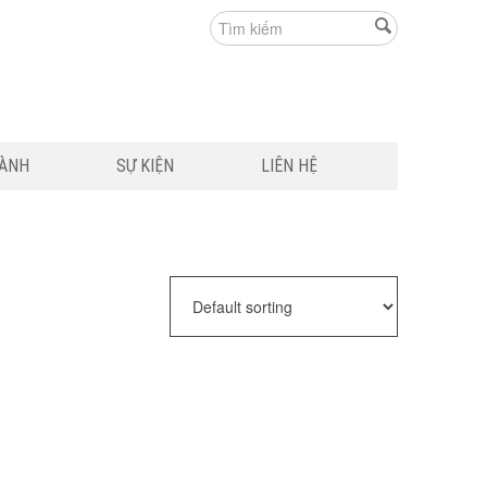
HÀNH
SỰ KIỆN
LIÊN HỆ