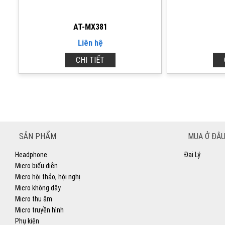
AT-MX381
Liên hệ
CHI TIẾT
SẢN PHẨM
MUA Ở ĐÂU
Headphone
Đại Lý
Micro biểu diễn
Micro hội thảo, hội nghị
Micro không dây
Micro thu âm
Micro truyền hình
Phụ kiện