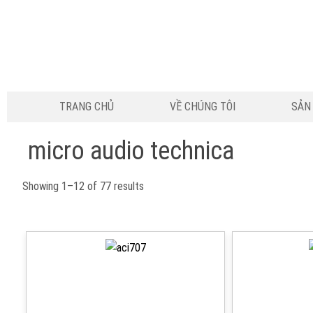
TRANG CHỦ
VỀ CHÚNG TÔI
SẢN
micro audio technica
Showing 1–12 of 77 results